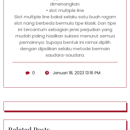
dimenangkan.
• slot multiple line
Slot multiple line bakal selaku satu buah ragam
slot nang berbeda bermula tipe klasik. Dan tipe
ini tercantum sebagian jenis perjudian yang
mudah paling hasilkan sukses menurut semua
pemainnya. Supaya bentuk ini ramai dipilih
dengan dijadikan selaku metode bermain
saudara-saudara.
0
Januari 18, 2023 13:16 PM
Related Posts