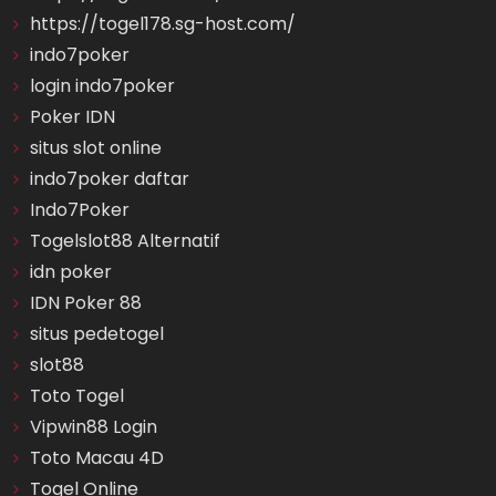
https://togel178.sg-host.com/
indo7poker
login indo7poker
Poker IDN
situs slot online
indo7poker daftar
Indo7Poker
Togelslot88 Alternatif
idn poker
IDN Poker 88
situs pedetogel
slot88
Toto Togel
Vipwin88 Login
Toto Macau 4D
Togel Online