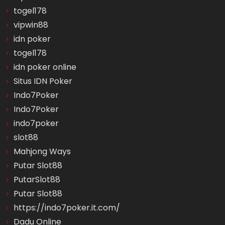
togel178
vipwin88
idn poker
togel178
idn poker online
Situs IDN Poker
Indo7Poker
Indo7Poker
indo7poker
slot88
Mahjong Ways
Putar Slot88
PutarSlot88
Putar Slot88
https://indo7poker.it.com/
Dadu Online