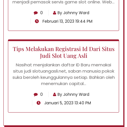
menjadi pemasok servis game slot online. Web…
0
By Johnny Ward
Februari 13, 2023 19:44 PM
Tips Melakukan Registrasi Id Dari Situs
Judi Slot Uang Asli
Nasihat menjalankan daftar ID Baru memakai
situs judi slotuangasli.net, saban manusia pokok
suka beroleh keunggulannya setiap. Bahkan oleh
menemukan capital…
0
By Johnny Ward
Januari 5, 2023 13:40 PM