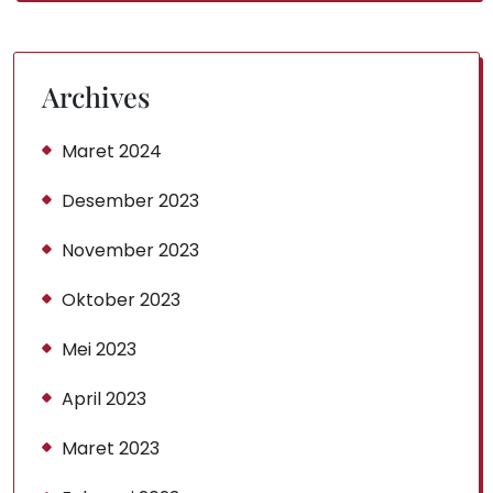
Archives
Maret 2024
Desember 2023
November 2023
Oktober 2023
Mei 2023
April 2023
Maret 2023