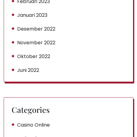
Februari 2023
Januari 2023
Desember 2022
November 2022
Oktober 2022
Juni 2022
Categories
Casino Online