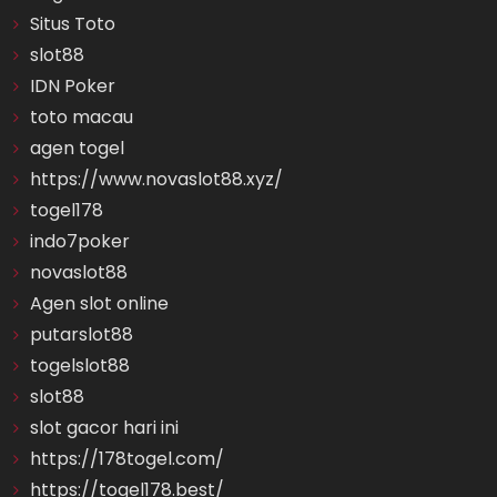
Situs Toto
slot88
IDN Poker
toto macau
agen togel
https://www.novaslot88.xyz/
togel178
indo7poker
novaslot88
Agen slot online
putarslot88
togelslot88
slot88
slot gacor hari ini
https://178togel.com/
https://togel178.best/