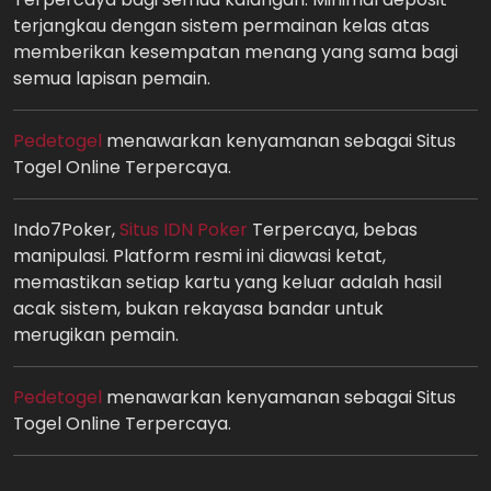
terjangkau dengan sistem permainan kelas atas
memberikan kesempatan menang yang sama bagi
semua lapisan pemain.
Pedetogel
menawarkan kenyamanan sebagai Situs
Togel Online Terpercaya.
Indo7Poker,
Situs IDN Poker
Terpercaya, bebas
manipulasi. Platform resmi ini diawasi ketat,
memastikan setiap kartu yang keluar adalah hasil
acak sistem, bukan rekayasa bandar untuk
merugikan pemain.
Pedetogel
menawarkan kenyamanan sebagai Situs
Togel Online Terpercaya.