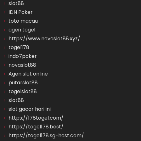
slot88
IDN Poker
toto macau
agen togel
https://www.novaslot88.xyz/
togel178
indo7poker
novaslot88
Agen slot online
putarslot88
togelslot88
slot88
slot gacor hari ini
https://178togel.com/
https://togel178.best/
https://togel178.sg-host.com/