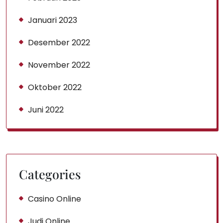
Januari 2023
Desember 2022
November 2022
Oktober 2022
Juni 2022
Categories
Casino Online
Judi Online