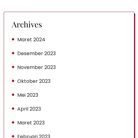
Archives
Maret 2024
Desember 2023
November 2023
Oktober 2023
Mei 2023
April 2023
Maret 2023
Februari 2023