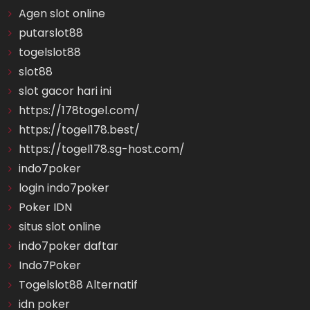
Agen slot online
putarslot88
togelslot88
slot88
slot gacor hari ini
https://178togel.com/
https://togel178.best/
https://togel178.sg-host.com/
indo7poker
login indo7poker
Poker IDN
situs slot online
indo7poker daftar
Indo7Poker
Togelslot88 Alternatif
idn poker