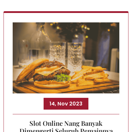
14, Nov 2023
Slot Online Nang Banyak
Dimengerti Seluruh Pemainnya