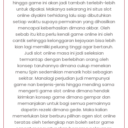
hingga game ini akan jadi tambah terlebih-lebih
untuk dipakai. Makanya sekarang ini situs slot
online diyakini terhidang lalu siap dibutuhkan
setiap waktu supaya permainan yang dihasilkan
mencapai keberhasilan dimana akbar. Oleh
sebab itu kita perlu kenali game online ini oleh
cantik sehingga kelonggaran kejayaan bisa lebih
kian lagi memiliki peluang tinggi agar bertaruh.
Judi slot online masa ini jadi seleksian
termantap dengan berlebihan orang oleh
konsep taruhannya dimana cukup menekan
menu Spin sedemikian menarik hobi sebagian
sekitar. Manalagi perjudian judi mempunyai
game nan berjenis-jenis hingga mending sama
mengerti game slot online dimana hendak
kirimkan konsep game dimana gempar dan
memanjakan untuk bagi semua pemainnya
dapetin rezeki dimana gede. Maka kalian
memerlukan biar berburu pilihan agen slot online
teratas oleh terlengkap nan boleh setor game