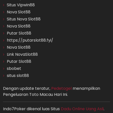
Situs Vipwin88
Nova Slot88
Situs Nova Slot88
Nova Slot88
Putar Slot88
https://putarslot88.fyi/
Nova Slot88
Link NovaSlot88
Putar Slot88
sbobet
situs slot88
Dengan update teratur,
Pedetogel
menampilkan
Pengeluaran Toto Macau Hari Ini.
Indo7Poker dikenal luas Situs
Dadu Online Uang Asli
.