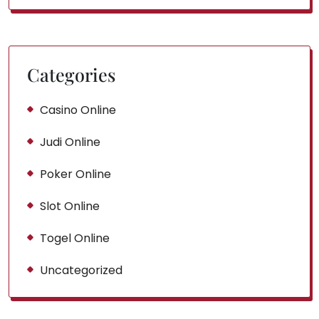
Categories
Casino Online
Judi Online
Poker Online
Slot Online
Togel Online
Uncategorized