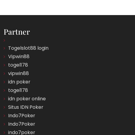
Partner
Togelslot88 login
Vipwin88
togel178
vipwin88
idn poker
togel178
idn poker online
Situs IDN Poker
Indo7Poker
Indo7Poker
indo7poker