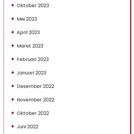
Oktober 2023
Mei 2023
April 2023
Maret 2023
Februari 2023
Januari 2023
Desember 2022
November 2022
Oktober 2022
Juni 2022