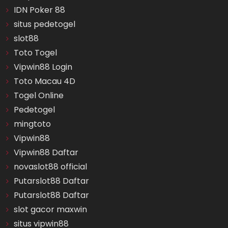
IDN Poker 88
situs pedetogel
slot88
Toto Togel
Vipwin88 Login
Toto Macau 4D
Togel Online
Pedetogel
mingtoto
Vipwin88
Vipwin88 Daftar
novaslot88 official
Putarslot88 Daftar
Putarslot88 Daftar
slot gacor maxwin
situs vipwin88